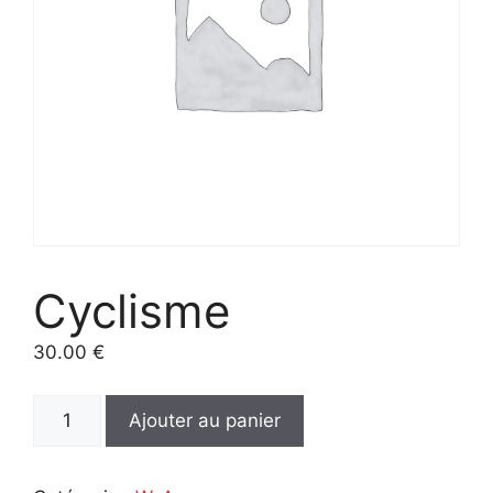
Cyclisme
30.00
€
quantité
Ajouter au panier
de
Cyclisme